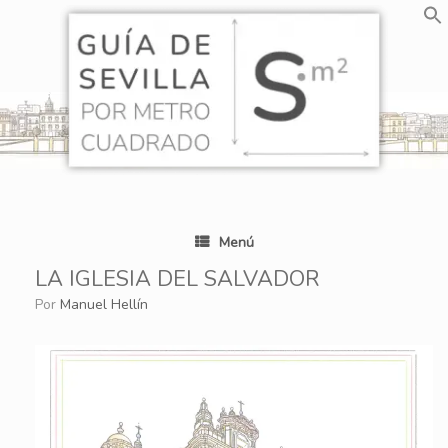
Saltar
al
contenido
Menú
LA IGLESIA DEL SALVADOR
por
Manuel Hellín