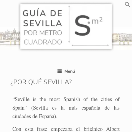
Saltar
al
contenido
Menú
¿POR QUÉ SEVILLA?
“Seville is the most Spanish of the cities of
Spain”
(Sevilla es la más española de las
ciudades de España).
Con esta frase empezaba el británico Albert