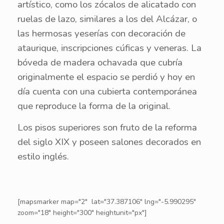
artístico, como los zócalos de alicatado con
ruelas de lazo, similares a los del Alcázar, o
las hermosas yeserías con decoración de
ataurique, inscripciones cúficas y veneras. La
bóveda de madera ochavada que cubría
originalmente el espacio se perdió y hoy en
día cuenta con una cubierta contemporánea
que reproduce la forma de la original.
Los pisos superiores son fruto de la reforma
del siglo XIX y poseen salones decorados en
estilo inglés.
[mapsmarker map="2" lat="37.387106" lng="-5.990295"
zoom="18" height="300" heightunit="px"]