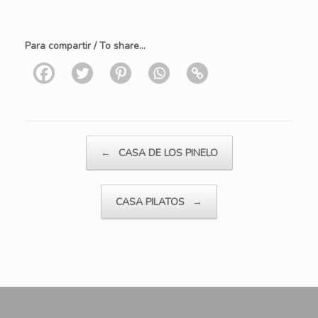
Para compartir / To share...
Navegador de artículos
←
CASA DE LOS PINELO
CASA PILATOS
→