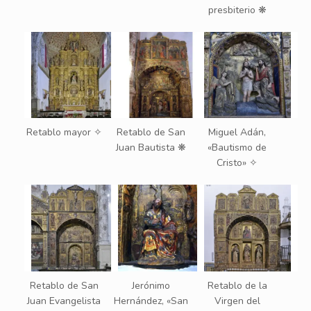
presbiterio ❋
Retablo mayor ✧
Retablo de San
Miguel Adán,
Juan Bautista ❋
«Bautismo de
Cristo» ✧
Retablo de San
Jerónimo
Retablo de la
Juan Evangelista
Hernández, «San
Virgen del