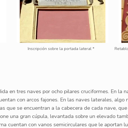
Inscripción sobre la portada lateral *
Retablo
idida en tres naves por ocho pilares cruciformes. En la n
entan con arcos fajones. En las naves laterales, algo 
llas que se encuentran a la cabecera de cada nave, que
spone una gran cúpula, levantada sobre un elevado tamb
erna cuentan con vanos semicirculares que le aportan lu