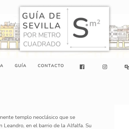
LA
GUÍA
CONTACTO
onente templo neoclásico que se
 Leandro, en el barrio de la Alfalfa. Su