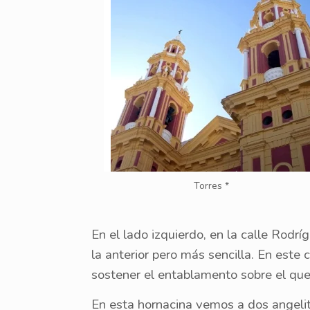
Torres *
En el lado izquierdo, en la calle Rodr
la anterior pero más sencilla. En est
sostener el entablamento sobre el que 
En esta hornacina vemos a dos angeli