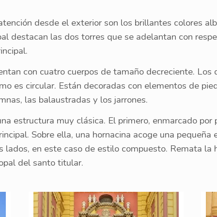
tención desde el exterior son los brillantes colores al
ipal destacan las dos torres que se adelantan con respe
incipal.
uentan con cuatro cuerpos de tamaño decreciente. Los 
timo es circular. Están decoradas con elementos de pie
mnas, las balaustradas y los jarrones.
na estructura muy clásica. El primero, enmarcado por 
incipal. Sobre ella, una hornacina acoge una pequeña e
lados, en este caso de estilo compuesto. Remata la h
pal del santo titular.