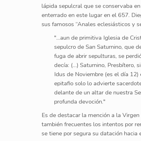
lápida sepulcral que se conservaba en 
enterrado en este lugar en el 657. Diego
sus famosos “Anales eclesiásticos y se
"...aun de primitiva Iglesia de Cr
sepulcro de San Saturnino, que de
fuga de abrir sepulturas, se perdi
decía: (…) Saturnino, Presbítero, 
Idus de Noviembre (es el día 12) 
epitafio solo lo advierte sacerdo
delante de un altar de nuestra Se
profunda devoción."
Es de destacar la mención a la Virgen
también frecuentes los intentos por r
se tiene por segura su datación hacia 