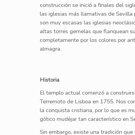
construcción se inició a finales del sig
las iglesias más llamativas de Sevilla 
son muy escasas las iglesias neoclási
altas torres gemelas que flanquean su
completamente por los colores por anto
almagra.
Historia
El templo actual comenzó a construirse
Terremoto de Lisboa en 1755. Nos cons
la conquista cristiana, por lo que es 
gótico mudéjar tan característico en Se
Sin embargo, existe una tradición que