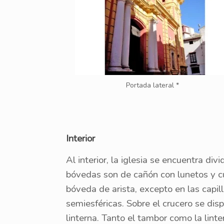
Portada lateral *
Interior
Al interior, la iglesia se encuentra div
bóvedas son de cañón con lunetos y cu
bóveda de arista, excepto en las capi
semiesféricas. Sobre el crucero se di
linterna. Tanto el tambor como la lint