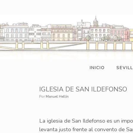
Saltar
al
contenido
INICIO
SEVIL
IGLESIA DE SAN ILDEFONSO
por
Manuel Hellín
La iglesia de San Ildefonso es un imp
levanta justo frente al convento de San