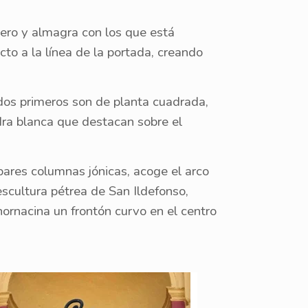
bero y almagra con los que está
cto a la línea de la portada, creando
dos primeros son de planta cuadrada,
dra blanca que destacan sobre el
pares columnas jónicas, acoge el arco
scultura pétrea de San Ildefonso,
ornacina un frontón curvo en el centro