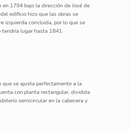
n en 1794 bajo la dirección de José de
el edificio hizo que las obras se
e izquierda concluida, por lo que se
o tendría lugar hasta 1841.
o que se ajusta perfectamente a la
uenta con planta rectangular, dividida
biterio semicircular en la cabecera y