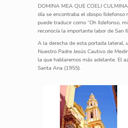
DOMINA MEA QUE COELI CULMINA TENET”
día se encontraba el obispo Ildefonso 
puede traducir como “Oh Ildefonso, mi S
reconocía la importante labor de San I
A la derecha de esta portada lateral, 
Nuestro Padre Jesús Cautivo de Medina
la que hablaremos más adelante. El azu
Santa Ana (1955).