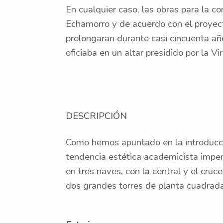
En cualquier caso, las obras para la c
Echamorro y de acuerdo con el proyecto
prolongaran durante casi cincuenta año
oficiaba en un altar presidido por la V
DESCRIPCIÓN
Como hemos apuntado en la introducció
tendencia estética academicista impera
en tres naves, con la central y el cru
dos grandes torres de planta cuadrada 