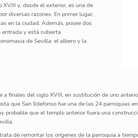
lo XVIII y, desde el exterior, es una de
por diversas razones. En primer lugar,
cas en la ciudad. Además, posee dos
 entrada y está cubierta
nomasia de Sevilla: el albero y la
 a finales del siglo XVIII, en sustitución de uno anter
ta que San Ildefonso fue una de las 24 parroquias en 
muy probable que el templo anterior fuera una construc
villa.
 trata de remontar los orígenes de la parroquia a tiem