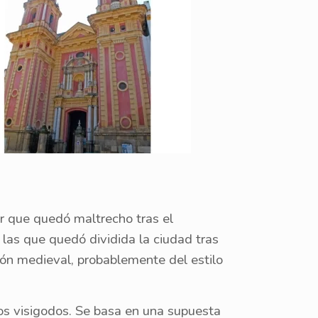
ior que quedó maltrecho tras el
las que quedó dividida la ciudad tras
ción medieval, probablemente del estilo
pos visigodos. Se basa en una supuesta