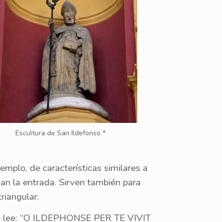
Escultura de San Ildefonso *
emplo, de características similares a
can la entrada. Sirven también para
triangular.
 se lee: “O ILDEPHONSE PER TE VIVIT