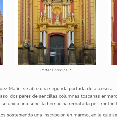
Portada principal *
íguez Marín, se abre una segunda portada de acceso al t
e caso, dos pares de sencillas columnas toscanas enmar
se ubica una sencilla hornacina rematada por frontón 
tos sosteniendo una inscripción en mármol en la que