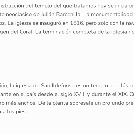
onstrucción del templo del que tratamos hoy se iniciaro
 neoclásico de Julián Barcenilla. La monumentalidad d
s. La iglesia se inauguró en 1816, pero solo con la nav
irgen del Coral. La terminación completa de la iglesia n
n, la iglesia de San Ildefonso es un templo neoclásic
nte en el país desde el siglo XVIII y durante el XIX. C
cero más anchos. De la planta sobresale un profundo pres
a los pies.