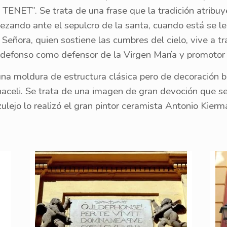
. Se trata de una frase que la tradición atribuye a
rezando ante el sepulcro de la santa, cuando está se le
eñora, quien sostiene las cumbres del cielo, vive a tra
ldefonso como defensor de la Virgen María y promotor 
una moldura de estructura clásica pero de decoración b
celi. Se trata de una imagen de gran devoción que se 
lejo lo realizó el gran pintor ceramista Antonio Kierma