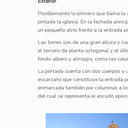
Exterior
Posiblemente lo primero que llama la a
pintada la iglesia. En la fachada princ
un pequeño atrio frente a la entrada pr
Las torres son de una gran altura y c
el tercero de planta octogonal y el úl
fondo albero y almagra, como las colu
La portada cuenta con dos cuerpos y u
escarzano que constituye la entrada pr
enmarcada también por columnas a los 
del cual se representa el escudo episco