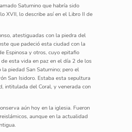
llamado Saturnino que habría sido
 XVII, lo describe así en el Libro II de
fonso, atestiguadas con la piedra del
este que padeció esta ciudad con la
de Espinosa y otros, cuyo epitafio
 de esta vida en paz en el día 2 de los
 la piedad San Saturnino; pero el
rón San Isidoro. Estaba esta sepultura
, intitulada del Coral, y venerada con
onserva aún hoy en la iglesia. Fueron
reislámicos, aunque en la actualidad
ntigua.