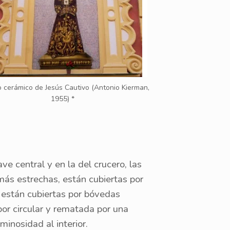
 cerámico de Jesús Cautivo (Antonio Kierman,
1955) *
ave central y en la del crucero, las
más estrechas, están cubiertas por
 están cubiertas por bóvedas
or circular y rematada por una
minosidad al interior.