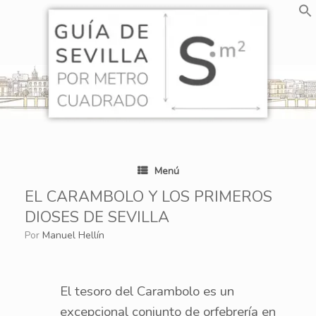
Saltar
al
contenido
Menú
EL CARAMBOLO Y LOS PRIMEROS
DIOSES DE SEVILLA
por
Manuel Hellín
El tesoro del Carambolo es un
excepcional conjunto de orfebrería en