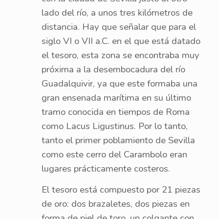
lado del río, a unos tres kilómetros de
distancia. Hay que señalar que para el
siglo VI o VII a.C. en el que está datado
el tesoro, esta zona se encontraba muy
próxima a la desembocadura del río
Guadalquivir, ya que este formaba una
gran ensenada marítima en su último
tramo conocida en tiempos de Roma
como Lacus Ligustinus. Por lo tanto,
tanto el primer poblamiento de Sevilla
como este cerro del Carambolo eran
lugares prácticamente costeros.
El tesoro está compuesto por 21 piezas
de oro: dos brazaletes, dos piezas en
forma de piel de toro, un colgante con