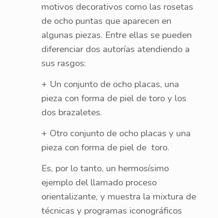
motivos decorativos como las rosetas
de ocho puntas que aparecen en
algunas piezas. Entre ellas se pueden
diferenciar dos autorías atendiendo a
sus rasgos:
+ Un conjunto de ocho placas, una
pieza con forma de piel de toro y los
dos brazaletes.
+ Otro conjunto de ocho placas y una
pieza con forma de piel de toro.
Es, por lo tanto, un hermosísimo
ejemplo del llamado proceso
orientalizante, y muestra la mixtura de
técnicas y programas iconográficos