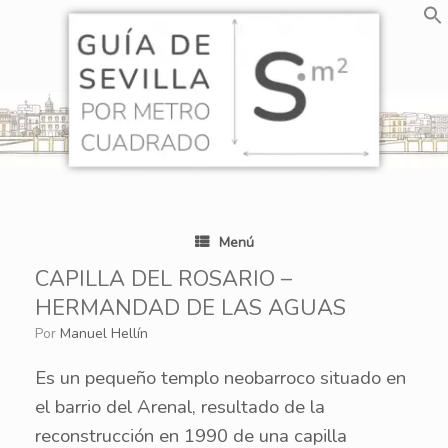
Saltar
al
contenido
Menú
CAPILLA DEL ROSARIO –
HERMANDAD DE LAS AGUAS
por
Manuel Hellín
Es un pequeño templo neobarroco situado en
el barrio del Arenal, resultado de la
reconstrucción en 1990 de una capilla