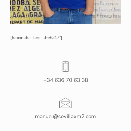
[forminator_form id=»6317″]
+34 636 70 63 38
manuel@sevillaxm2.com